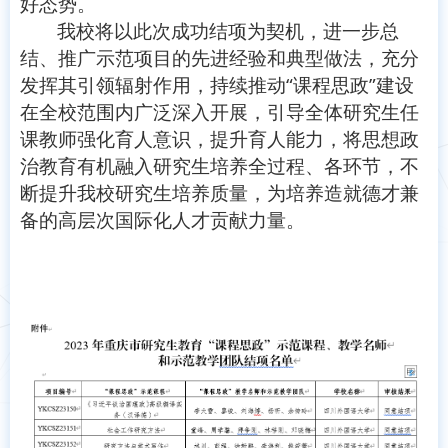
好态势。
我校将以此次成功结项为契机，进一步总
结、推广示范项目的先进经验和典型做法，充分
“
”
发挥其引领辐射作用，持续推动
课程思政
建设
在全校范围内广泛深入开展，引导全体研究生任
课教师强化育人意识，提升育人能力，将思想政
治教育有机融入研究生培养全过程、各环节，不
断提升我校研究生培养质量，为培养造就德才兼
备的高层次国际化人才贡献力量。