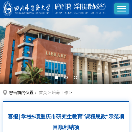
您当前的位置：
首页
>
培养工作
>
喜报|学校5项重庆市研究生教育“课程思政”示范项
目顺利结项