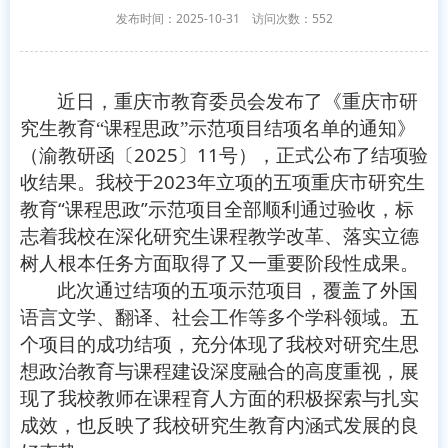
发布时间：2025-10-31
访问次数：
552
近日，重庆市教育委员会发布了《重庆市研
究生教育“课程思政”示范项目结项名单的通知》
2025
11
（渝教研函〔
〕
号），正式公布了结项验
2023
收结果。我校于
年立项的五项重庆市研究生
“
”
教育
课程思政
示范项目全部顺利通过验收，标
志着我校在深化研究生课程教学改革、落实立德
树人根本任务方面取得了又一重要阶段性成果。
此次通过结项的五项示范项目，覆盖了外国
语言文学、翻译、社会工作等多个学科领域。五
个项目的成功结项，充分体现了我校对研究生思
想政治教育与课程建设深度融合的高度重视，展
现了我校教师在课程育人方面的积极探索与扎实
成效，也反映了我校研究生教育内涵式发展的良